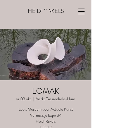
HEIDI RAKELS
LOMAK
vr 03 okt
  |  
Markt Tessenderlo-Ham
Loois Museum voor Actuele Kunst
Vernissage Expo 34
Heidi Rakels
'Infinity'