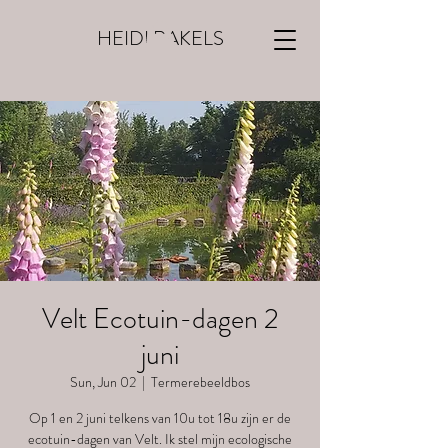
HEIDI RAKELS
Velt Ecotuin-dagen 2
juni
Sun, Jun 02
  |  
Termerebeeldbos
Op 1 en 2 juni telkens van 10u tot 18u zijn er de
ecotuin-dagen van Velt. Ik stel mijn ecologische